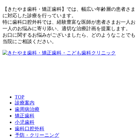
【きたやま歯科・矯正歯科】では、幅広い年齢層の患者さま
に対応した診療を行っています。
特に歯科口腔外科では、経験豊富な医師が患者さまお一人お
一人のお悩みに寄り添い、適切な治療計画を提案します。
お口に関するお悩みがございましたら、どのようなことでも
当院にご相談ください。
072-860-0118
TOP
診療案内
歯周病治療
矯正歯科
小児歯科
歯科口腔外科
予防・クリーニング