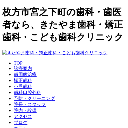
枚方市宮之下町の歯科・歯医
者なら、きたやま歯科・矯正
歯科・こども歯科クリニック
TOP
診療案内
歯周病治療
矯正歯科
小児歯科
歯科口腔外科
予防・クリーニング
院長・スタッフ
院内・設備
アクセス
ブログ