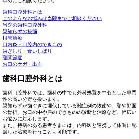
早めにご相談ください。
歯科口腔外科とは
このようなお悩みは当院までご相談ください
当院の歯科口腔外科
親知らずの抜歯
根管治療
口内炎・口腔内のできもの
歯ぎしり・食いしばり
顎関節症
お口のケガ・出血
歯科口腔外科とは
歯科口腔外科では、歯科の中でも外科処置を中心とした専門
性の高い分野を扱います。
親知らずが歯ぐきに埋伏している難症例の抜歯や、顎や顔面
の骨折、お口の中や唇のできものの診断と治療など、幅広い
お悩みに対応します。
また、持病のある患者さまには、内科医と連携して体調に配
慮した治療を行うことも可能です。